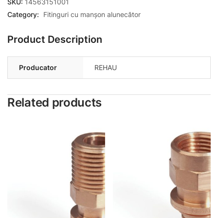
SKU:
14563151001
Category:
Fitinguri cu manșon alunecător
Product Description
Producator
REHAU
Related products