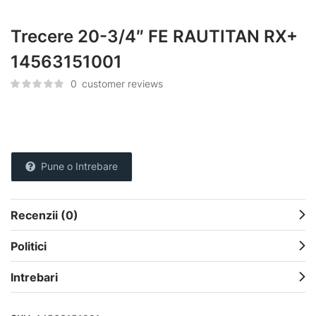
Trecere 20-3/4″ FE RAUTITAN RX+
14563151001
0
customer reviews
Pune o Intrebare
Recenzii (0)
Politici
Intrebari