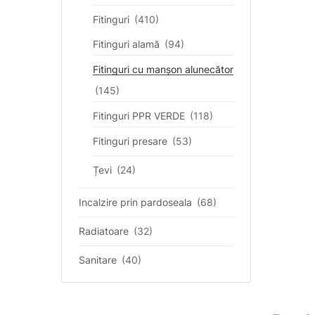
Fitinguri
(410)
Fitinguri alamă
(94)
Fitinguri cu manșon alunecător
(145)
Fitinguri PPR VERDE
(118)
Fitinguri presare
(53)
Țevi
(24)
Incalzire prin pardoseala
(68)
Radiatoare
(32)
Sanitare
(40)