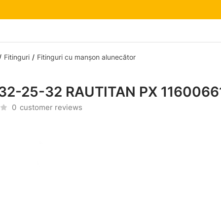
Fitinguri
Fitinguri cu manșon alunecător
 32-25-32 RAUTITAN PX 1160066
0
customer reviews