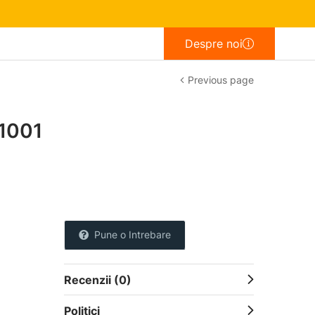
Despre noi
Previous page
1001
Pune o Intrebare
Recenzii (0)
Politici