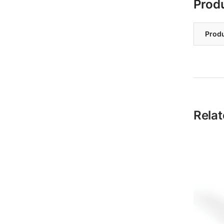
Prod
Prod
Relat