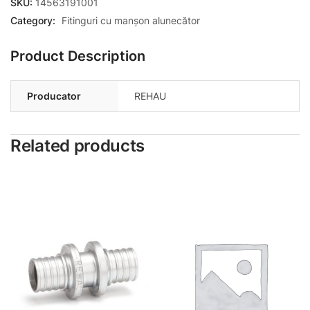
SKU:
14563191001
Category:
Fitinguri cu manșon alunecător
Product Description
Producator
REHAU
Related products