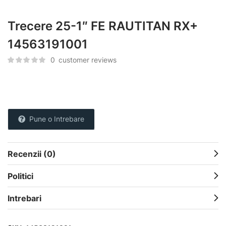
Trecere 25-1″ FE RAUTITAN RX+
14563191001
0
customer reviews
Pune o Intrebare
Recenzii (0)
Politici
Intrebari