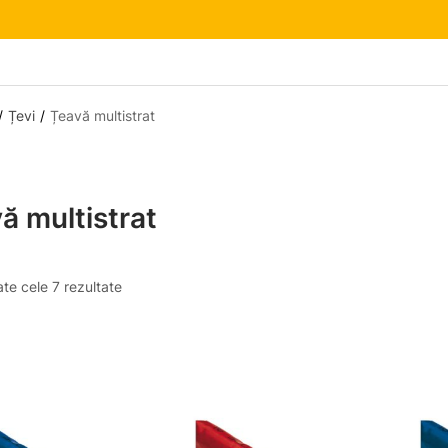
Țevi
Țeavă multistrat
ă multistrat
ate cele 7 rezultate