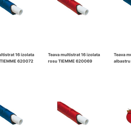
tistrat 16 izolata
Teava multistrat 16 izolata
Teava mu
u TIEMME 620072
rosu TIEMME 620069
albastr