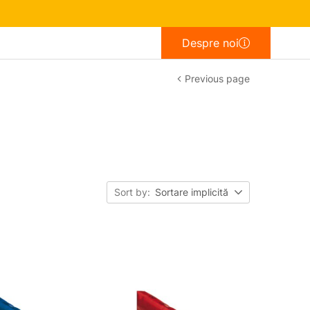
Despre noi
Previous page
Sort by:
Sortare implicită