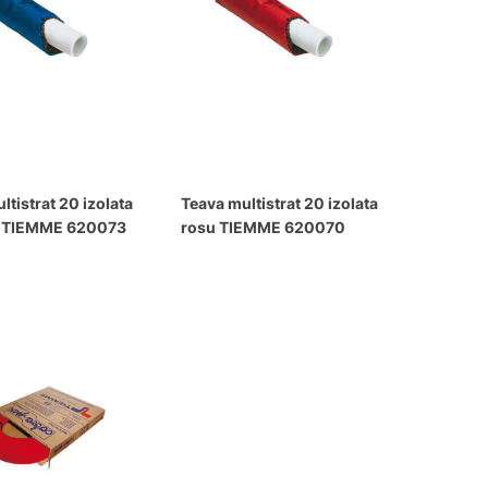
ltistrat 20 izolata
Teava multistrat 20 izolata
u TIEMME 620073
rosu TIEMME 620070