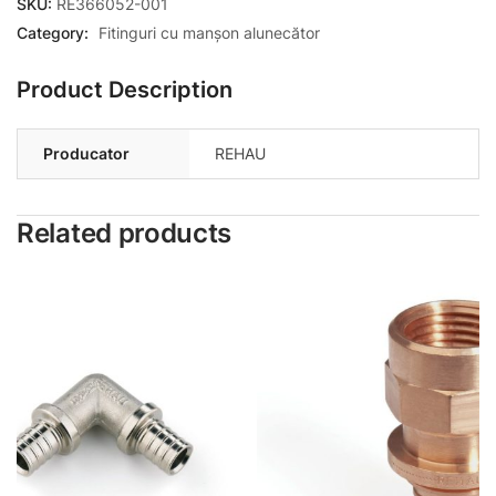
SKU:
RE366052-001
Category:
Fitinguri cu manșon alunecător
Product Description
Producator
REHAU
Related products