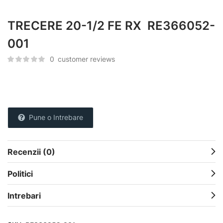
TRECERE 20-1/2 FE RX RE366052-
001
0
customer reviews
Pune o Intrebare
Recenzii (0)
Politici
Intrebari