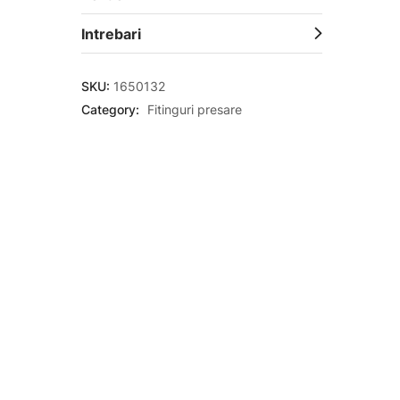
Intrebari
SKU:
1650132
Category:
Fitinguri presare