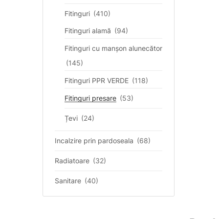
Fitinguri
(410)
Fitinguri alamă
(94)
Fitinguri cu manșon alunecător
(145)
Fitinguri PPR VERDE
(118)
Fitinguri presare
(53)
Țevi
(24)
Incalzire prin pardoseala
(68)
Radiatoare
(32)
Sanitare
(40)