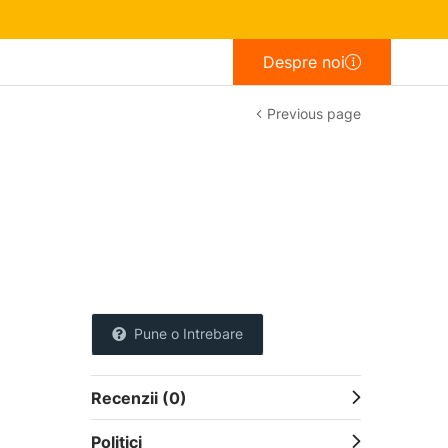
Despre noi
Previous page
Pune o Intrebare
Recenzii (0)
Politici