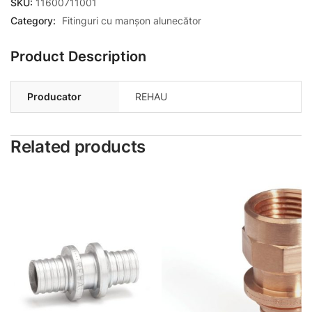
SKU:
11600711001
Category:
Fitinguri cu manșon alunecător
Product Description
Producator
REHAU
Related products