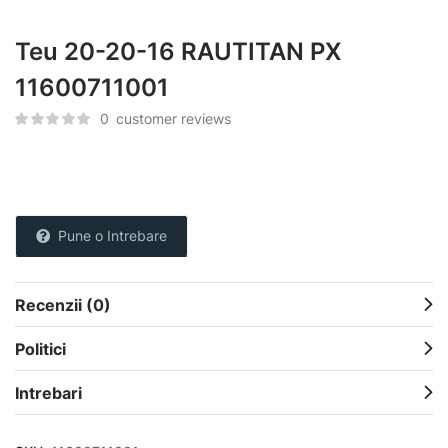
Teu 20-20-16 RAUTITAN PX
11600711001
0
customer reviews
Pune o Intrebare
Recenzii (0)
Politici
Intrebari