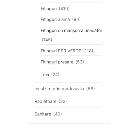
Fitinguri
(410)
Fitinguri alamă
(94)
Fitinguri cu manșon alunecător
(145)
Fitinguri PPR VERDE
(118)
Fitinguri presare
(53)
Țevi
(24)
Incalzire prin pardoseala
(68)
Radiatoare
(32)
Sanitare
(40)