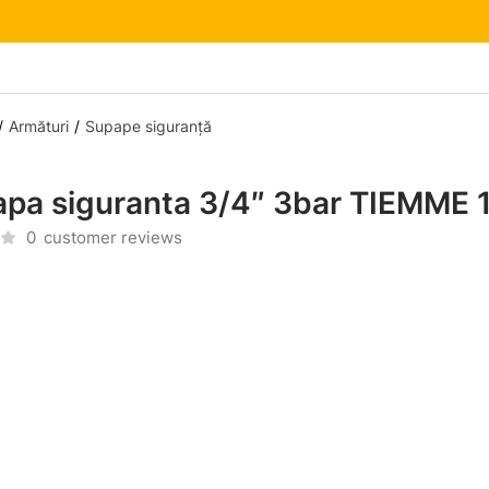
Armături
Supape siguranță
pa siguranta 3/4″ 3bar TIEMME
0
customer reviews