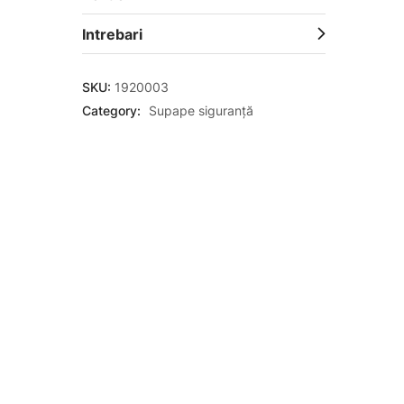
Intrebari
SKU:
1920003
Category:
Supape siguranță