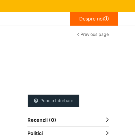
Despre noi
Previous page
Pune o Intrebare
Recenzii (0)
Politici