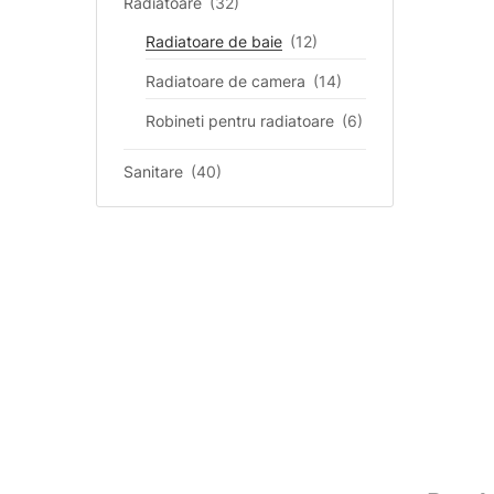
Radiatoare
(32)
Radiatoare de baie
(12)
Radiatoare de camera
(14)
Robineti pentru radiatoare
(6)
Sanitare
(40)