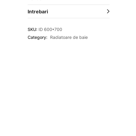
Intrebari
SKU:
ID 600*700
Category:
Radiatoare de baie