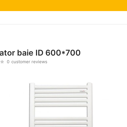
ator baie ID 600*700
0
customer reviews