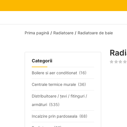
Prima pagină
Radiatoare
Radiatoare de baie
Radi
Categorii
Boilere si aer conditionat
(16)
Centrale termice murale
(36)
Distribuitoare / țevi / fitinguri /
armături
(535)
Incalzire prin pardoseala
(68)