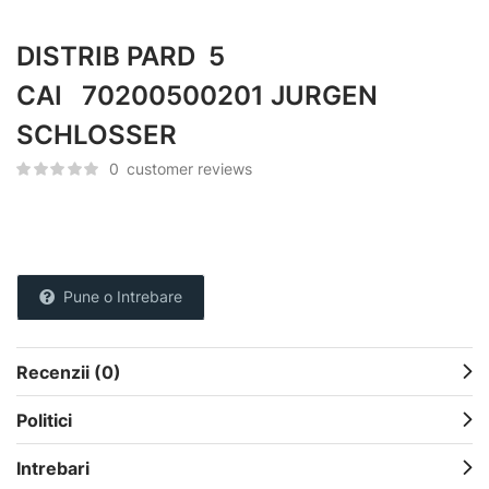
DISTRIB PARD 5
CAI 70200500201 JURGEN
SCHLOSSER
0
customer reviews
Pune o Intrebare
Recenzii (0)
Politici
Intrebari