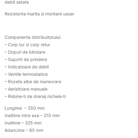
debit setate
Rezistenta marita si montare usoar
Componenta distribuitorului:
– Corp tur si corp retur
– Dopuri de blindare
– Suporti de prindere
– Indicatoare de debit
– Ventile termostatice
– Rozete albe de manevrare
– Aerisitoare manuale
– Robine‑ti de drenaj nichela‑ti
Lungime – 350 mm
Inaltime intre axe – 210 mm
Inaltime – 325 mm
Adancime – 85 mm