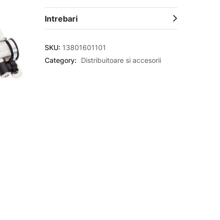
Intrebari
SKU:
13801601101
Category:
Distribuitoare si accesorii