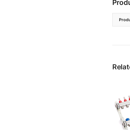
Prod
Prod
Relat