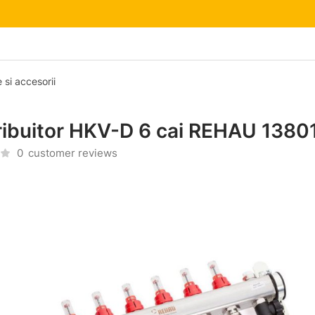
e si accesorii
ribuitor HKV-D 6 cai REHAU 1380
0
customer reviews