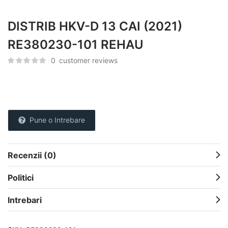
DISTRIB HKV-D 13 CAI (2021)
RE380230-101 REHAU
0
customer reviews
Pune o Intrebare
Recenzii (0)
Politici
Intrebari