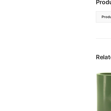
Prod
Prod
Relat