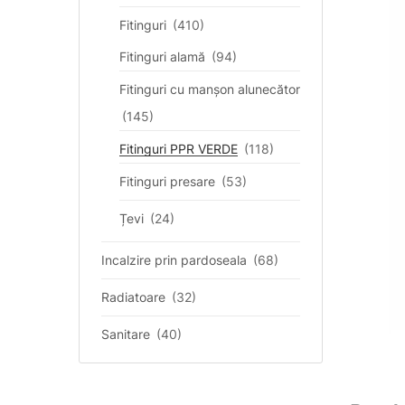
Fitinguri
(410)
Fitinguri alamă
(94)
Fitinguri cu manșon alunecător
(145)
Fitinguri PPR VERDE
(118)
Fitinguri presare
(53)
Țevi
(24)
Incalzire prin pardoseala
(68)
Radiatoare
(32)
Sanitare
(40)