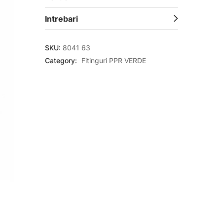
Intrebari
SKU:
8041 63
Category:
Fitinguri PPR VERDE