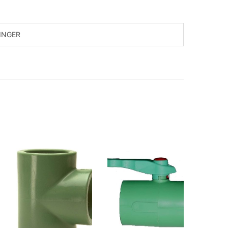
INGER