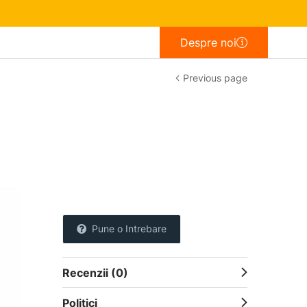
Despre noi
Previous page
Pune o Intrebare
Recenzii (0)
Politici