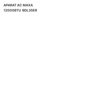
APARAT AC MAXA
12000BTU BDL35ER