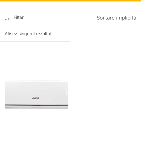
Filter
Sortare implicită
Afișez singurul rezultat