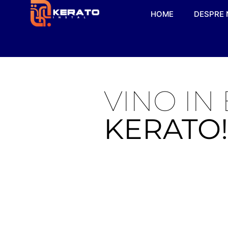
HOME
DESPRE 
VINO IN
KERATO!